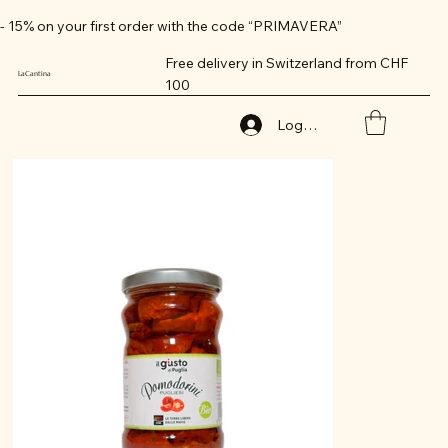
- 15% on your first order with the code “PRIMAVERA”
Free delivery in Switzerland from CHF
LaCantina
100
Log In