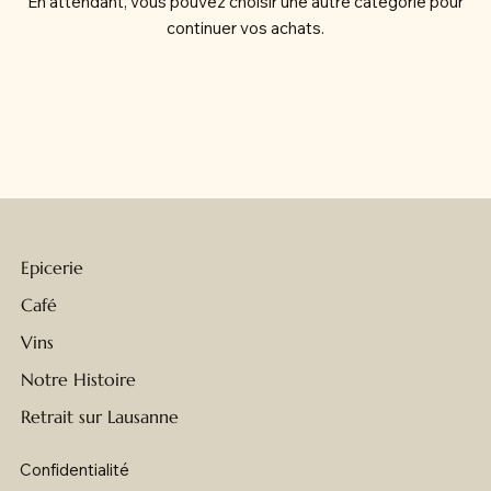
En attendant, vous pouvez choisir une autre catégorie pour
continuer vos achats.
Epicerie
Café
Vins
Notre Histoire
Retrait sur Lausanne
Confidentialité