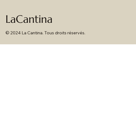
LaCantina
© 2024 La Cantina. Tous droits réservés.