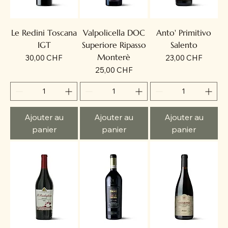
Le Redini Toscana
Valpolicella DOC
Anto' Primitivo
IGT
Superiore Ripasso
Salento
Monterè
Prix
Prix
30,00 CHF
23,00 CHF
Prix
25,00 CHF
Ajouter au
Ajouter au
Ajouter au
panier
panier
panier