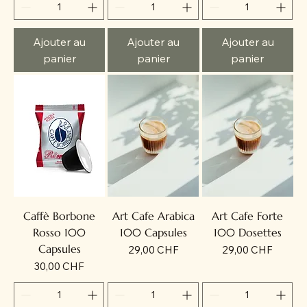
Ajouter au
Ajouter au
Ajouter au
panier
panier
panier
Caffè Borbone
Art Cafe Arabica
Art Cafe Forte
Rosso 100
100 Capsules
100 Dosettes
Capsules
Prix
Prix
29,00 CHF
29,00 CHF
Prix
30,00 CHF