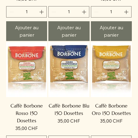
Ajouter au
Ajouter au
Ajouter au
panier
panier
panier
Caffè Borbone
Caffè Borbone Blu
Caffè Borbone
Rosso 150
150 Dosettes
Oro 150 Dosettes
Dosettes
Prix
Prix
35,00 CHF
35,00 CHF
Prix
35,00 CHF