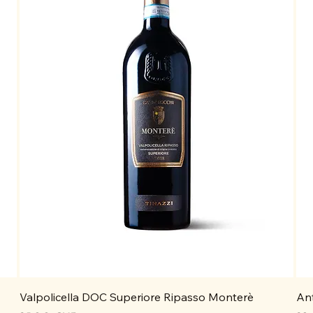
Valpolicella DOC Superiore Ripasso Monterè
Ant