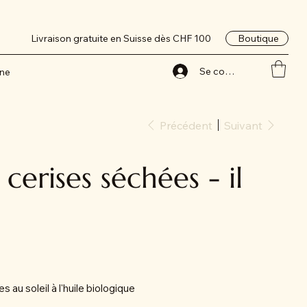
Boutique
Livraison gratuite en Suisse dès CHF 100
Se connecter
nne
Précédent
Suivant
cerises séchées - il
au soleil à l'huile biologique