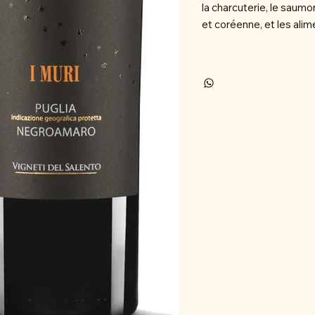
la charcuterie, le saumon
et coréenne, et les alim