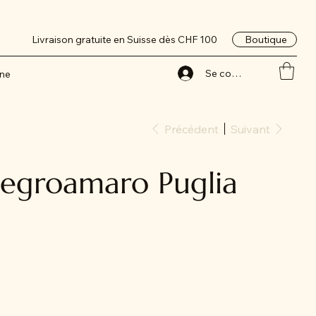
Boutique
Livraison gratuite en Suisse dès CHF 100
Se connecter
nne
Précédent
Suivant
Negroamaro Puglia