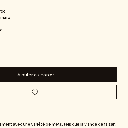
brée
amaro
to
Ajouter au panier
ement avec une variété de mets, tels que la viande de faisan,