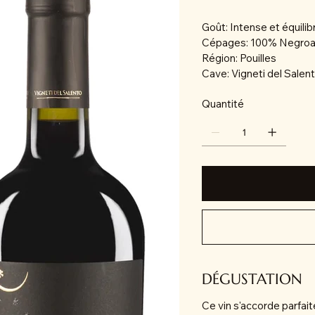
Goût: Intense et équili
Cépages: 100% Negro
Région: Pouilles
Cave: Vigneti del Salen
Quantité
DÉGUSTATION
Ce vin s'accorde parfait