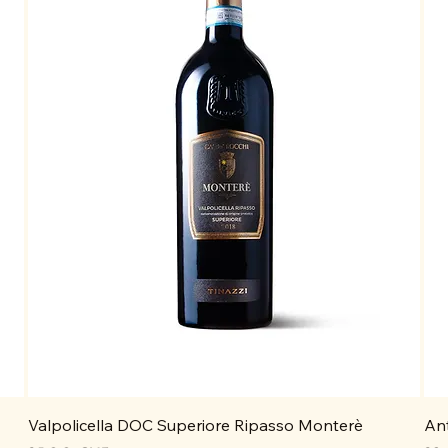
Valpolicella DOC Superiore Ripasso Monterè
Ant